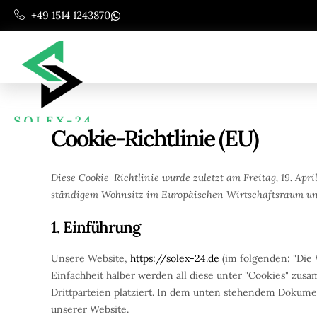
Zum
+49 1514 1243870
Inhalt
springen
Cookie-Richtlinie (EU)
Diese Cookie-Richtlinie wurde zuletzt am Freitag, 19. Apri
ständigem Wohnsitz im Europäischen Wirtschaftsraum un
1. Einführung
Unsere Website,
https://solex-24.de
(im folgenden: "Die 
Einfachheit halber werden all diese unter "Cookies" zu
Drittparteien platziert. In dem unten stehendem Dokume
unserer Website.