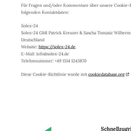
Für Fragen und/oder Kommentare über unsere Cookie-Rich
folgenden Kontaktdaten:
Solex-24
Solex-24 GbR Patrick Kreuzer & Sascha Tomasic Wilherm
Deutschland
Website:
https://solex-24.de
E-Mail:
info@
solex-24.de
Telefonnummer: +49 1514 1243870
Diese Cookie-Richtlinie wurde mit
cookiedatabase.org
Schnellzugri