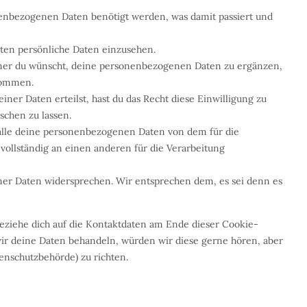
nenbezogenen Daten benötigt werden, was damit passiert und
nten persönliche Daten einzusehen.
mmer du wünscht, deine personenbezogenen Daten zu ergänzen,
ekommen.
ner Daten erteilst, hast du das Recht diese Einwilligung zu
chen zu lassen.
, alle deine personenbezogenen Daten von dem für die
vollständig an einen anderen für die Verarbeitung
ner Daten widersprechen. Wir entsprechen dem, es sei denn es
beziehe dich auf die Kontaktdaten am Ende dieser Cookie-
ir deine Daten behandeln, würden wir diese gerne hören, aber
tenschutzbehörde) zu richten.