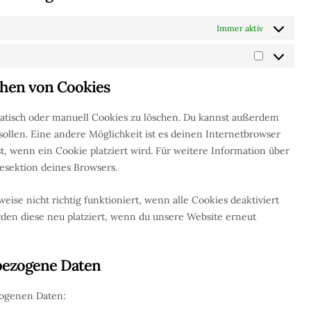
Immer aktiv
chen von Cookies
tisch oder manuell Cookies zu löschen. Du kannst außerdem
 sollen. Eine andere Möglichkeit ist es deinen Internetbrowser
st, wenn ein Cookie platziert wird. Für weitere Information über
esektion deines Browsers.
ise nicht richtig funktioniert, wenn alle Cookies deaktiviert
den diese neu platziert, wenn du unsere Website erneut
nbezogene Daten
zogenen Daten: