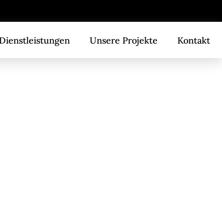
g
Dienstleistungen
Unsere Projekte
Kontakt
-
ce